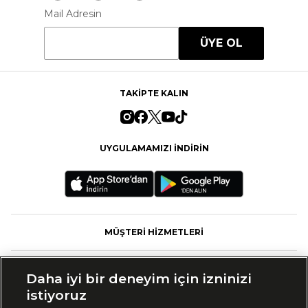
Mail Adresin
ÜYE OL
TAKİPTE KALIN
UYGULAMAMIZI İNDİRİN
MÜŞTERİ HİZMETLERİ
FASHFED
Daha iyi bir deneyim için izninizi
istiyoruz
MARKALAR