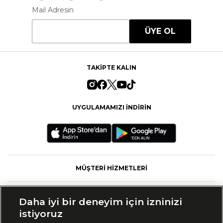
Mail Adresin
ÜYE OL
TAKİPTE KALIN
UYGULAMAMIZI İNDİRİN
MÜŞTERİ HİZMETLERİ
FASHFED
Daha iyi bir deneyim için izninizi
istiyoruz
MARKALAR