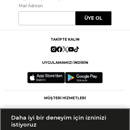
Mail Adresin
ÜYE OL
TAKİPTE KALIN
UYGULAMAMIZI İNDİRİN
MÜŞTERİ HİZMETLERİ
FASHFED
Daha iyi bir deneyim için izninizi
istiyoruz
MARKALAR