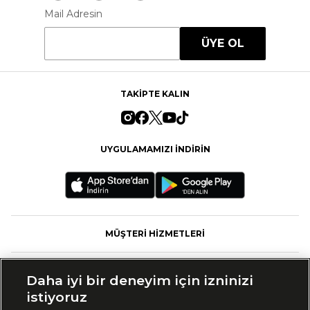
Mail Adresin
ÜYE OL
TAKİPTE KALIN
UYGULAMAMIZI İNDİRİN
MÜŞTERİ HİZMETLERİ
FASHFED
Daha iyi bir deneyim için izninizi
istiyoruz
MARKALAR