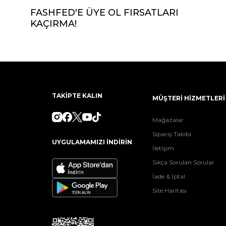
FASHFED'E ÜYE OL FIRSATLARI
KAÇIRMA!
TAKİPTE KALIN
MÜŞTERİ HİZMETLERİ
Mağazalar
Sipariş Takibi
UYGULAMAMIZI İNDİRİN
İletişim
Sıkça Sorulan Sorular
İade & İptal
Site Haritası