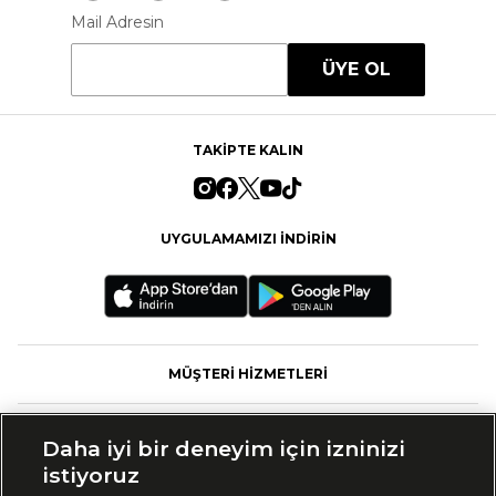
Mail Adresin
ÜYE OL
TAKİPTE KALIN
UYGULAMAMIZI İNDİRİN
MÜŞTERİ HİZMETLERİ
FASHFED
Daha iyi bir deneyim için izninizi
istiyoruz
MARKALAR