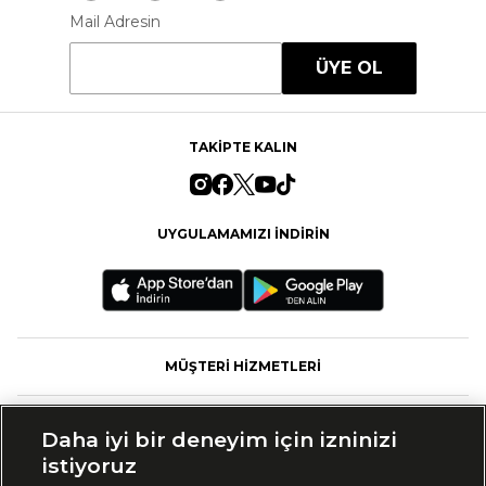
Mail Adresin
ÜYE OL
TAKİPTE KALIN
UYGULAMAMIZI İNDİRİN
MÜŞTERİ HİZMETLERİ
FASHFED
Daha iyi bir deneyim için izninizi
istiyoruz
MARKALAR