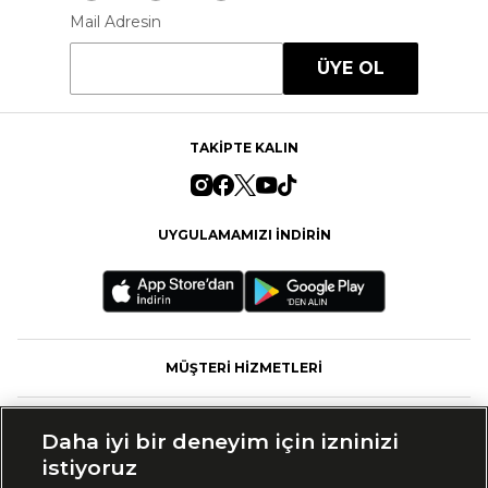
Mail Adresin
ÜYE OL
TAKİPTE KALIN
UYGULAMAMIZI İNDİRİN
MÜŞTERİ HİZMETLERİ
FASHFED
Daha iyi bir deneyim için izninizi
istiyoruz
MARKALAR