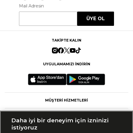
Mail Adresin
ÜYE OL
TAKİPTE KALIN
UYGULAMAMIZI İNDİRİN
MÜŞTERİ HİZMETLERİ
FASHFED
Daha iyi bir deneyim için izninizi
istiyoruz
MARKALAR