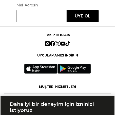
Mail Adresin
ÜYE OL
TAKİPTE KALIN
UYGULAMAMIZI İNDİRİN
MÜŞTERİ HİZMETLERİ
FASHFED
Daha iyi bir deneyim için izninizi
istiyoruz
MARKALAR