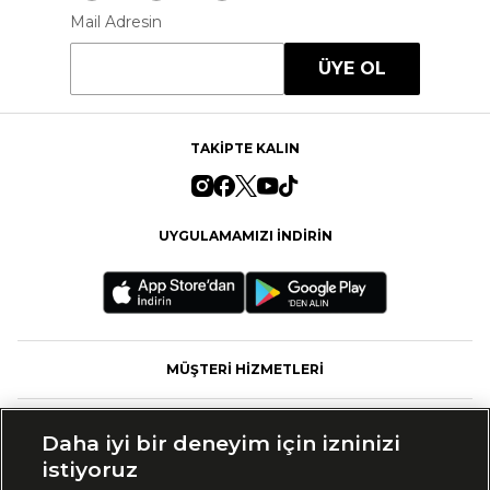
Mail Adresin
ÜYE OL
TAKİPTE KALIN
UYGULAMAMIZI İNDİRİN
MÜŞTERİ HİZMETLERİ
FASHFED
Daha iyi bir deneyim için izninizi
istiyoruz
MARKALAR