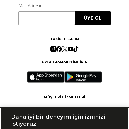
Mail Adresin
ÜYE OL
TAKİPTE KALIN
UYGULAMAMIZI İNDİRİN
MÜŞTERİ HİZMETLERİ
FASHFED
Daha iyi bir deneyim için izninizi
istiyoruz
MARKALAR