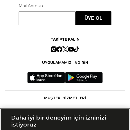
Mail Adresin
ÜYE OL
TAKİPTE KALIN
UYGULAMAMIZI İNDİRİN
MÜŞTERİ HİZMETLERİ
FASHFED
Daha iyi bir deneyim için izninizi
istiyoruz
MARKALAR