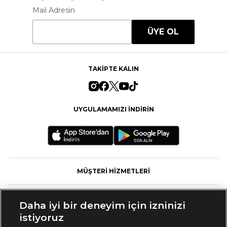
Mail Adresin
ÜYE OL
TAKİPTE KALIN
UYGULAMAMIZI İNDİRİN
MÜŞTERİ HİZMETLERİ
FASHFED
Daha iyi bir deneyim için izninizi
istiyoruz
MARKALAR