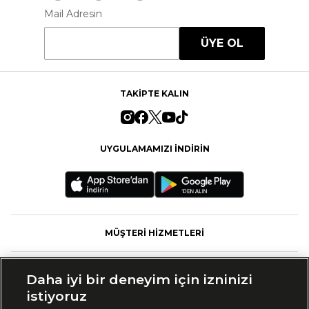
Mail Adresin
ÜYE OL
TAKİPTE KALIN
UYGULAMAMIZI İNDİRİN
MÜŞTERİ HİZMETLERİ
FASHFED
Daha iyi bir deneyim için izninizi
istiyoruz
MARKALAR