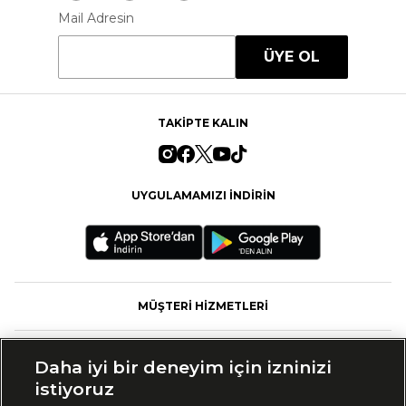
Mail Adresin
ÜYE OL
TAKİPTE KALIN
UYGULAMAMIZI İNDİRİN
MÜŞTERİ HİZMETLERİ
FASHFED
Daha iyi bir deneyim için izninizi
istiyoruz
MARKALAR