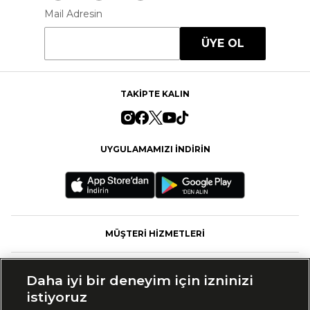
Mail Adresin
ÜYE OL
TAKİPTE KALIN
UYGULAMAMIZI İNDİRİN
MÜŞTERİ HİZMETLERİ
FASHFED
Daha iyi bir deneyim için izninizi
istiyoruz
MARKALAR