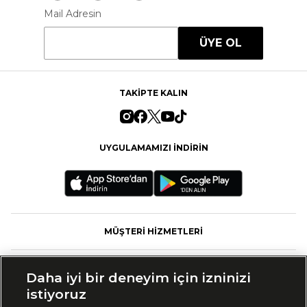
Mail Adresin
ÜYE OL
TAKİPTE KALIN
UYGULAMAMIZI İNDİRİN
MÜŞTERİ HİZMETLERİ
FASHFED
Daha iyi bir deneyim için izninizi
istiyoruz
MARKALAR