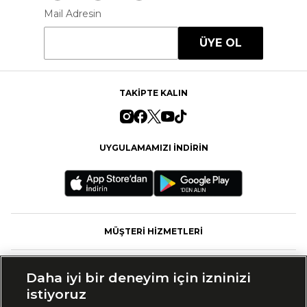
Mail Adresin
ÜYE OL
TAKİPTE KALIN
UYGULAMAMIZI İNDİRİN
MÜŞTERİ HİZMETLERİ
FASHFED
Daha iyi bir deneyim için izninizi
istiyoruz
MARKALAR