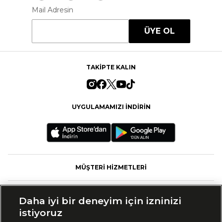
Mail Adresin
ÜYE OL
TAKİPTE KALIN
UYGULAMAMIZI İNDİRİN
MÜŞTERİ HİZMETLERİ
FASHFED
Daha iyi bir deneyim için izninizi
istiyoruz
MARKALAR