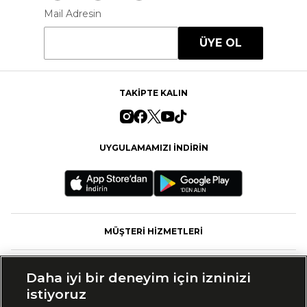
Mail Adresin
ÜYE OL
TAKİPTE KALIN
UYGULAMAMIZI İNDİRİN
MÜŞTERİ HİZMETLERİ
FASHFED
Daha iyi bir deneyim için izninizi
istiyoruz
MARKALAR