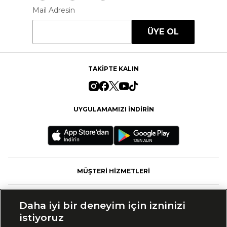
Mail Adresin
ÜYE OL
TAKİPTE KALIN
UYGULAMAMIZI İNDİRİN
MÜŞTERİ HİZMETLERİ
FASHFED
Daha iyi bir deneyim için izninizi
istiyoruz
MARKALAR