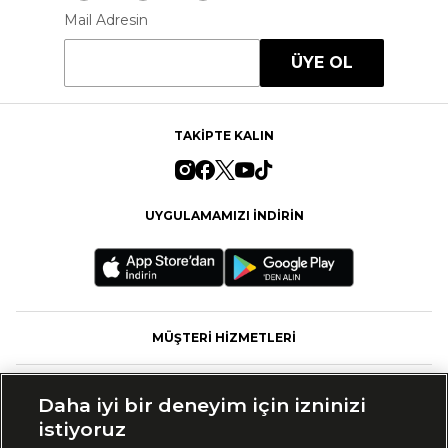
Mail Adresin
ÜYE OL
TAKİPTE KALIN
UYGULAMAMIZI İNDİRİN
MÜŞTERİ HİZMETLERİ
FASHFED
Daha iyi bir deneyim için izninizi
istiyoruz
MARKALAR