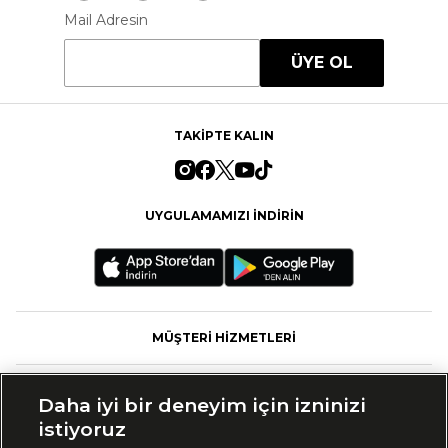
Mail Adresin
ÜYE OL
TAKİPTE KALIN
UYGULAMAMIZI İNDİRİN
MÜŞTERİ HİZMETLERİ
FASHFED
Daha iyi bir deneyim için izninizi
istiyoruz
MARKALAR