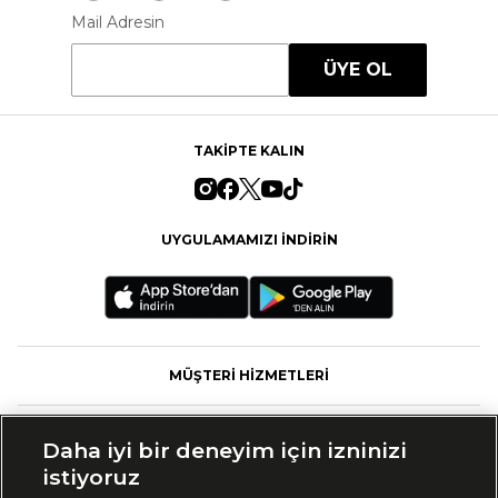
Mail Adresin
ÜYE OL
TAKİPTE KALIN
UYGULAMAMIZI İNDİRİN
MÜŞTERİ HİZMETLERİ
FASHFED
Daha iyi bir deneyim için izninizi
istiyoruz
MARKALAR