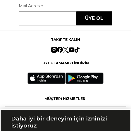
Mail Adresin
ÜYE OL
TAKİPTE KALIN
UYGULAMAMIZI İNDİRİN
MÜŞTERİ HİZMETLERİ
FASHFED
Daha iyi bir deneyim için izninizi
istiyoruz
MARKALAR