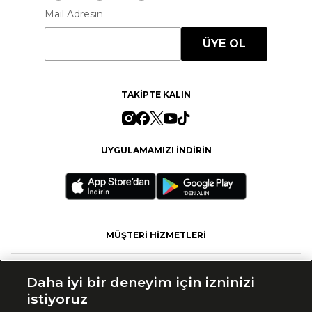
Mail Adresin
ÜYE OL
TAKİPTE KALIN
UYGULAMAMIZI İNDİRİN
MÜŞTERİ HİZMETLERİ
FASHFED
Daha iyi bir deneyim için izninizi
istiyoruz
MARKALAR