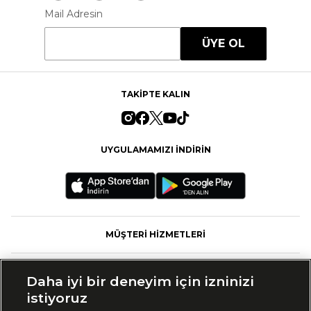
Mail Adresin
ÜYE OL
TAKİPTE KALIN
UYGULAMAMIZI İNDİRİN
MÜŞTERİ HİZMETLERİ
FASHFED
Daha iyi bir deneyim için izninizi
istiyoruz
MARKALAR