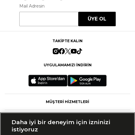
Mail Adresin
ÜYE OL
TAKİPTE KALIN
UYGULAMAMIZI İNDİRİN
MÜŞTERİ HİZMETLERİ
FASHFED
Daha iyi bir deneyim için izninizi
istiyoruz
MARKALAR