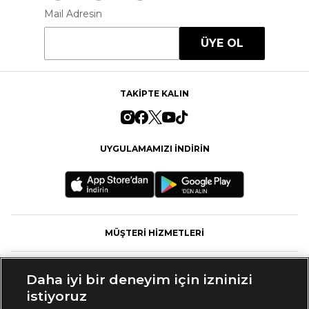
Mail Adresin
ÜYE OL
TAKİPTE KALIN
UYGULAMAMIZI İNDİRİN
MÜŞTERİ HİZMETLERİ
FASHFED
Daha iyi bir deneyim için izninizi
istiyoruz
MARKALAR