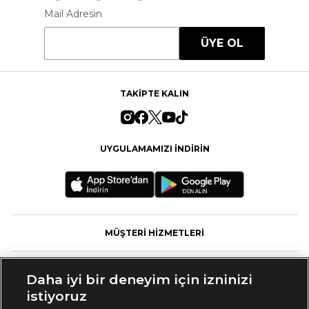
Mail Adresin
ÜYE OL
TAKİPTE KALIN
UYGULAMAMIZI İNDİRİN
MÜŞTERİ HİZMETLERİ
FASHFED
Daha iyi bir deneyim için izninizi
istiyoruz
MARKALAR