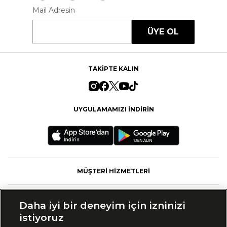
Mail Adresin
ÜYE OL
TAKİPTE KALIN
UYGULAMAMIZI İNDİRİN
MÜŞTERİ HİZMETLERİ
FASHFED
Daha iyi bir deneyim için izninizi
istiyoruz
MARKALAR