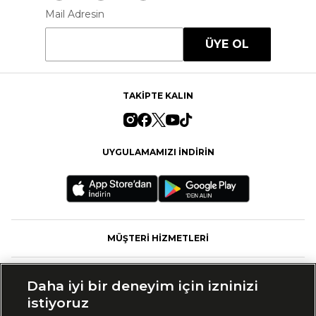
Mail Adresin
ÜYE OL
TAKİPTE KALIN
UYGULAMAMIZI İNDİRİN
MÜŞTERİ HİZMETLERİ
FASHFED
Daha iyi bir deneyim için izninizi
istiyoruz
MARKALAR