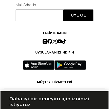
Mail Adresin
ÜYE OL
TAKİPTE KALIN
UYGULAMAMIZI İNDİRİN
MÜŞTERİ HİZMETLERİ
FASHFED
Daha iyi bir deneyim için izninizi
istiyoruz
MARKALAR