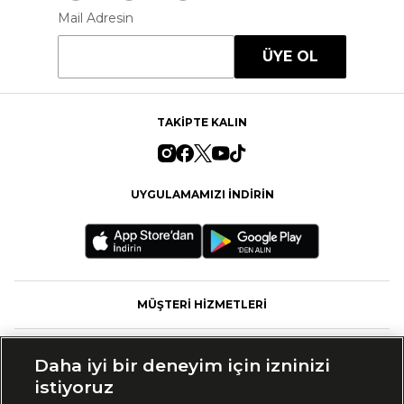
Mail Adresin
ÜYE OL
TAKİPTE KALIN
UYGULAMAMIZI İNDİRİN
MÜŞTERİ HİZMETLERİ
FASHFED
Daha iyi bir deneyim için izninizi
istiyoruz
MARKALAR