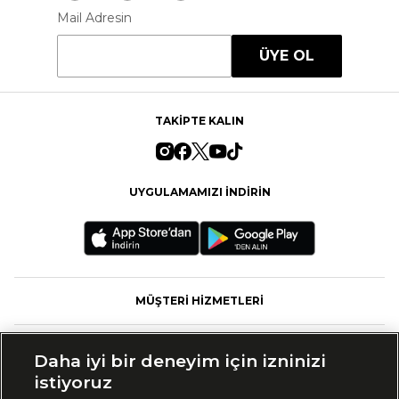
Mail Adresin
ÜYE OL
TAKİPTE KALIN
UYGULAMAMIZI İNDİRİN
MÜŞTERİ HİZMETLERİ
FASHFED
Daha iyi bir deneyim için izninizi
istiyoruz
MARKALAR