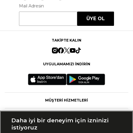
Mail Adresin
ÜYE OL
TAKİPTE KALIN
UYGULAMAMIZI İNDİRİN
MÜŞTERİ HİZMETLERİ
FASHFED
Daha iyi bir deneyim için izninizi
istiyoruz
MARKALAR