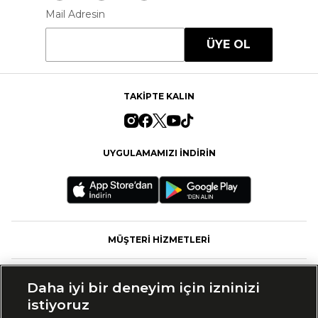
Mail Adresin
ÜYE OL
TAKİPTE KALIN
UYGULAMAMIZI İNDİRİN
MÜŞTERİ HİZMETLERİ
FASHFED
Daha iyi bir deneyim için izninizi
istiyoruz
MARKALAR