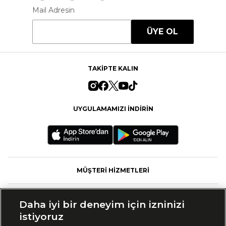
Mail Adresin
ÜYE OL
TAKİPTE KALIN
UYGULAMAMIZI İNDİRİN
MÜŞTERİ HİZMETLERİ
FASHFED
Daha iyi bir deneyim için izninizi
istiyoruz
MARKALAR