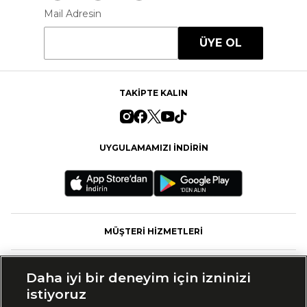
Mail Adresin
ÜYE OL
TAKİPTE KALIN
UYGULAMAMIZI İNDİRİN
MÜŞTERİ HİZMETLERİ
FASHFED
Daha iyi bir deneyim için izninizi
istiyoruz
MARKALAR