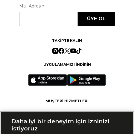
Mail Adresin
ÜYE OL
TAKİPTE KALIN
UYGULAMAMIZI İNDİRİN
MÜŞTERİ HİZMETLERİ
FASHFED
Daha iyi bir deneyim için izninizi
istiyoruz
MARKALAR