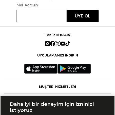
Mail Adresin
ÜYE OL
TAKİPTE KALIN
UYGULAMAMIZI İNDİRİN
MÜŞTERİ HİZMETLERİ
FASHFED
Daha iyi bir deneyim için izninizi
istiyoruz
MARKALAR