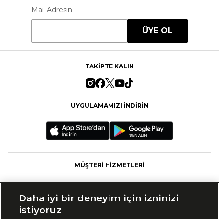
Mail Adresin
ÜYE OL
TAKİPTE KALIN
UYGULAMAMIZI İNDİRİN
MÜŞTERİ HİZMETLERİ
FASHFED
Daha iyi bir deneyim için izninizi
istiyoruz
MARKALAR