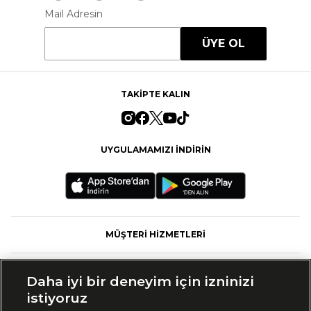
Mail Adresin
ÜYE OL
TAKİPTE KALIN
UYGULAMAMIZI İNDİRİN
MÜŞTERİ HİZMETLERİ
FASHFED
Daha iyi bir deneyim için izninizi
istiyoruz
MARKALAR