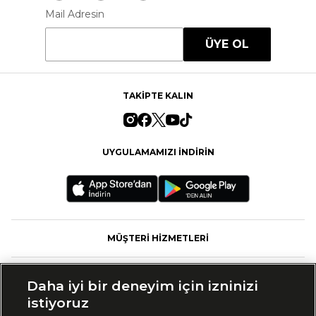
Mail Adresin
ÜYE OL
TAKİPTE KALIN
UYGULAMAMIZI İNDİRİN
MÜŞTERİ HİZMETLERİ
FASHFED
Daha iyi bir deneyim için izninizi
istiyoruz
MARKALAR