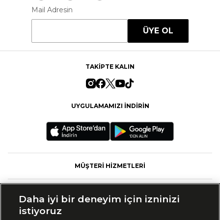
Mail Adresin
ÜYE OL
TAKİPTE KALIN
UYGULAMAMIZI İNDİRİN
MÜŞTERİ HİZMETLERİ
FASHFED
Daha iyi bir deneyim için izninizi
istiyoruz
MARKALAR