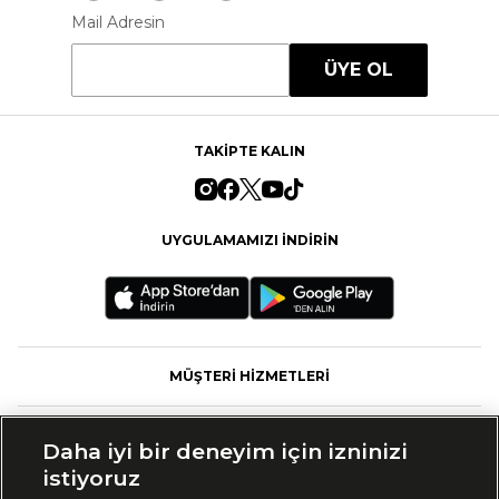
Mail Adresin
ÜYE OL
TAKİPTE KALIN
UYGULAMAMIZI İNDİRİN
MÜŞTERİ HİZMETLERİ
FASHFED
Daha iyi bir deneyim için izninizi
istiyoruz
MARKALAR