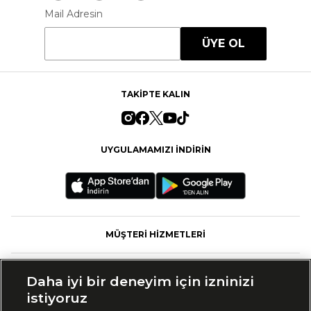
Mail Adresin
ÜYE OL
TAKİPTE KALIN
UYGULAMAMIZI İNDİRİN
MÜŞTERİ HİZMETLERİ
FASHFED
Daha iyi bir deneyim için izninizi
istiyoruz
MARKALAR