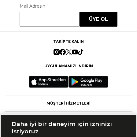
Mail Adresin
ÜYE OL
TAKİPTE KALIN
UYGULAMAMIZI İNDİRİN
MÜŞTERİ HİZMETLERİ
FASHFED
Daha iyi bir deneyim için izninizi
istiyoruz
MARKALAR