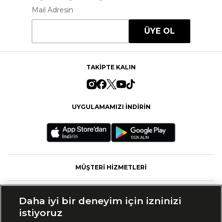
Mail Adresin
ÜYE OL
TAKİPTE KALIN
UYGULAMAMIZI İNDİRİN
MÜŞTERİ HİZMETLERİ
FASHFED
Daha iyi bir deneyim için izninizi
istiyoruz
MARKALAR